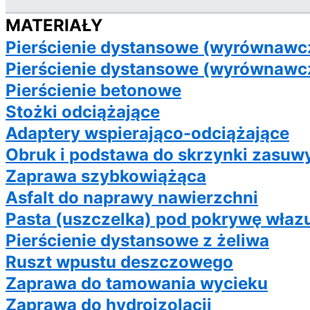
MATERIAŁY
Pierścienie dystansowe (wyrównawc
Pierścienie dystansowe (wyrównawc
Pierścienie betonowe
Stożki odciążające
Adaptery wspierająco-odciążające
Obruk i podstawa do skrzynki zasuwy
Zaprawa szybkowiążąca
Asfalt do naprawy nawierzchni
Pasta (uszczelka) pod pokrywę właz
Pierścienie dystansowe z żeliwa
Ruszt wpustu deszczowego
Zaprawa do tamowania wycieku
Zaprawa do hydroizolacji