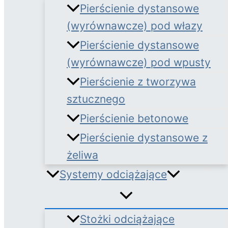
Pierścienie dystansowe
(wyrównawcze) pod włazy
Pierścienie dystansowe
(wyrównawcze) pod wpusty
Pierścienie z tworzywa
sztucznego
Pierścienie betonowe
Pierścienie dystansowe z
żeliwa
Systemy odciążające
Stożki odciążające