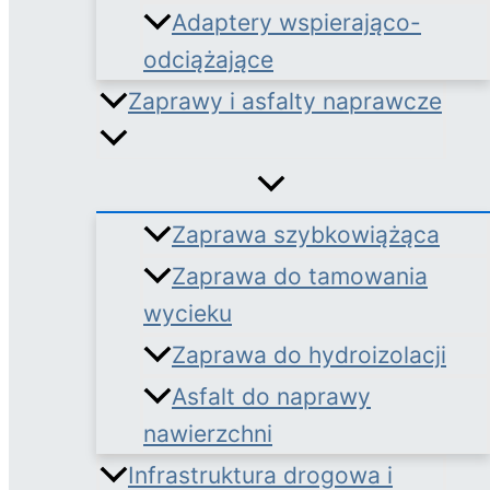
Adaptery wspierająco-
odciążające
Zaprawy i asfalty naprawcze
Zaprawa szybkowiążąca
Zaprawa do tamowania
wycieku
Zaprawa do hydroizolacji
Asfalt do naprawy
nawierzchni
Infrastruktura drogowa i